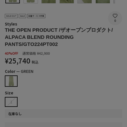
SOLD OUT
SALE
試着サービス対象
0
Styles
THE OPEN PRODUCT /ザオープンプロダクト/
ALPACA BLEND ROUNDING
PANTS/GTO224PT002
SALE
40%OFF
通常価格
¥42,900
PRICE
¥25,740
税込
Color
—
GREEN
Size
1
在庫なし