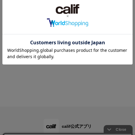
calif公式アプリ