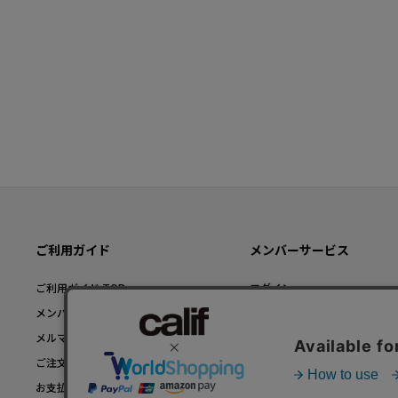
ご利用ガイド
メンバーサービス
ご利用ガイド TOP
ログイン
メンバー登録について
新規メンバー登録
メルマガについて
メンバーステータスについて
ご注文について
店舗受注について
お支払いについて
TRY ON SERVICEについて