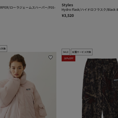
Styles
 HARPER/ローラジェームスハーパー/F05-
Hydro Flask/ハイドロフラスク/Black 8
¥3,520
ス対象
SALE
試着サービス対象
30%OFF