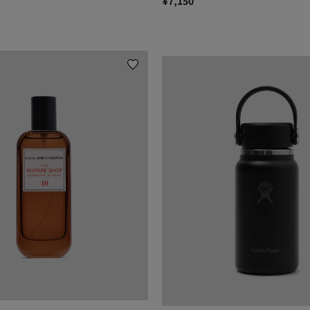
¥7,150