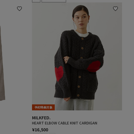
予約特典対象
MILKFED.
HEART ELBOW CABLE KNIT CARDIGAN
¥16,500