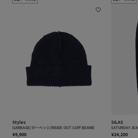
Styles
SILAS
GARBAGE/ガーベッジ/INSIDE OUT CUFF BEANIE
SATURDAY JEA
¥9,900
¥24,200