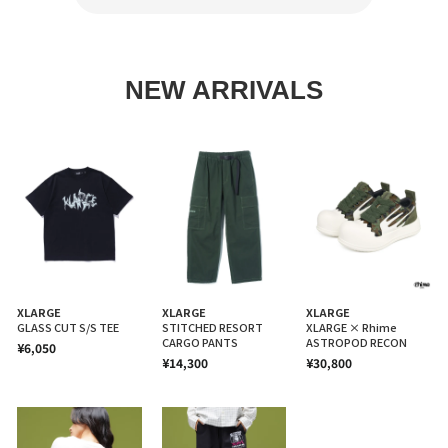
NEW ARRIVALS
XLARGE
XLARGE
XLARGE
GLASS CUT S/S TEE
STITCHED RESORT
XLARGE × Rhime
CARGO PANTS
ASTROPOD RECON
¥6,050
¥14,300
¥30,800