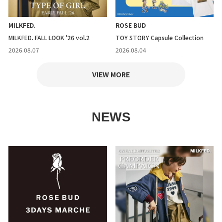
MILKFED.
ROSE BUD
MILKFED. FALL LOOK '26 vol.2
TOY STORY Capsule Collection
2026.08.07
2026.08.04
VIEW MORE
NEWS