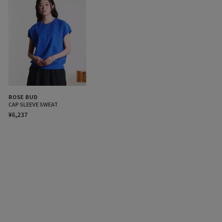
ROSE BUD
CAP SLEEVE SWEAT
¥6,237