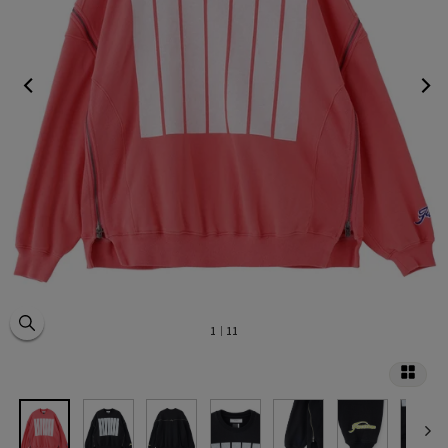
1
｜11