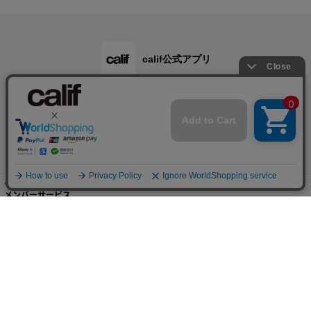
calif公式アプリ
ご利用ガイド
メンバーサービス
会社概要・規約
店舗検索・採用情報
© B's INTERNATIONAL All Rights Reserved.