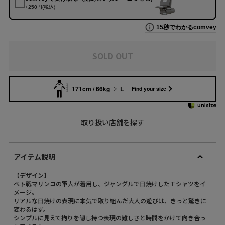
SOLD OUT
171cm / 66kg
L
Find your size
取り扱い店舗を探す
アイテム説明
【デザイン】
ベト戦マリンコの軍人が着用し、ジャングルで日焼けしたＴシャツをイ
メージ。
リアルな日焼けの表現に本気で取り組んだ大人の遊びは、きっと驚きに
変わるはず。
シンプルに見えて拘りを隠し持つ表現の難しさと時間をかけて向き合っ