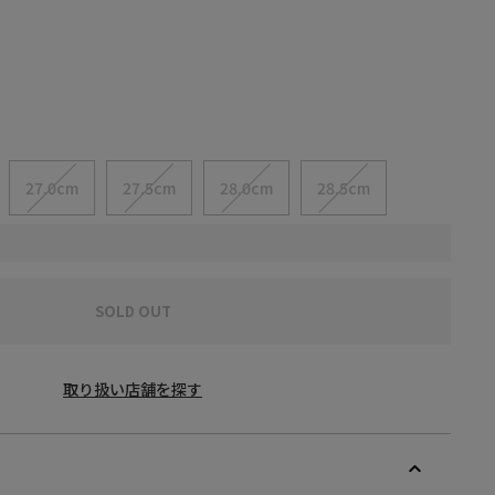
27.0cm
27.5cm
28.0cm
28.5cm
SOLD OUT
取り扱い店舗を探す