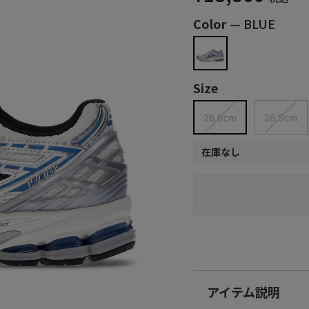
Color
—
BLUE
Size
26.0cm
26.5cm
在庫なし
アイテム説明