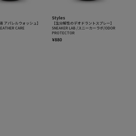
Styles
液 アパレルウォッシュ】
【生分解性のデオドラントスプレー】
LEATHER CARE
SNEAKER LAB /スニーカーラボ/ODOR
PROTECTOR
¥880