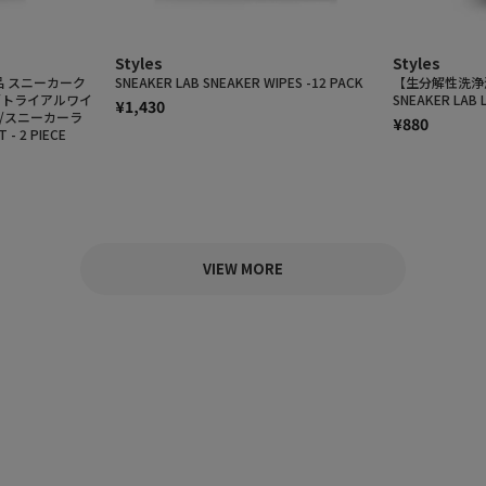
Styles
Styles
 スニーカーク
SNEAKER LAB SNEAKER WIPES -12 PACK
【生分解性洗浄
/トライアルワイ
SNEAKER LAB 
¥1,430
AB/スニーカーラ
¥880
 - 2 PIECE
VIEW MORE