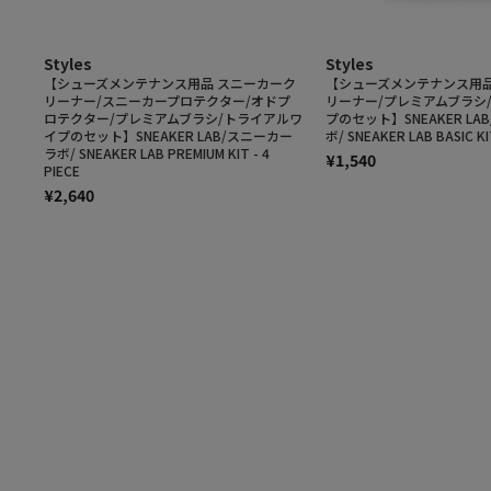
Styles
Styles
【シューズメンテナンス用品 スニーカーク
【シューズメンテナンス用品
リーナー/スニーカープロテクター/オドプ
リーナー/プレミアムブラシ
ロテクター/プレミアムブラシ/トライアルワ
プのセット】SNEAKER L
イプのセット】SNEAKER LAB/スニーカー
ボ/ SNEAKER LAB BASIC KIT
ラボ/ SNEAKER LAB PREMIUM KIT - 4
¥1,540
PIECE
¥2,640