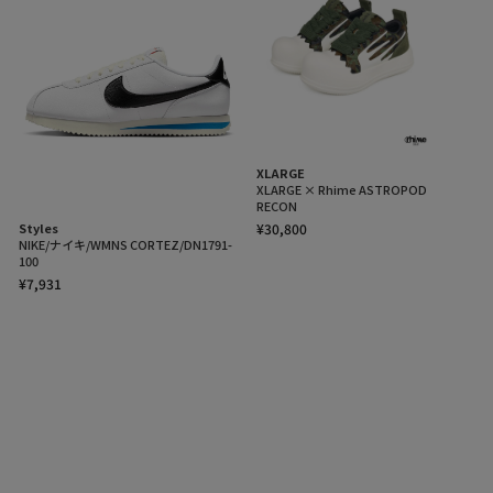
XLARGE
XLARGE × Rhime ASTROPOD
RECON
¥30,800
Styles
NIKE/ナイキ/WMNS CORTEZ/DN1791-
100
¥7,931