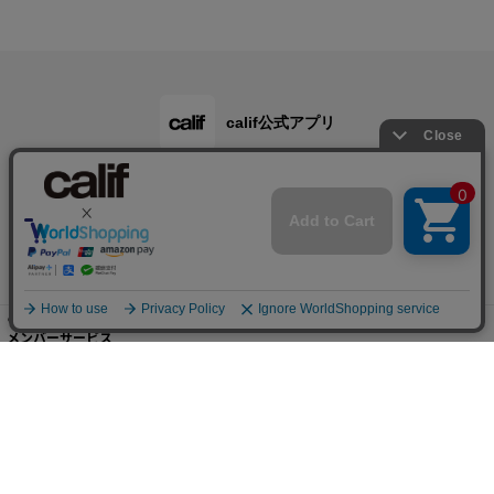
calif公式アプリ
ご利用ガイド
メンバーサービス
会社概要・規約
店舗検索・採用情報
© B's INTERNATIONAL All Rights Reserved.