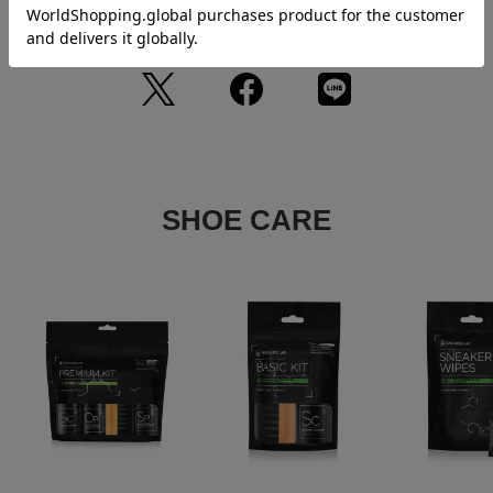
なら
月々2,900円
から。分割手数料無料
・画像の商品はサンプルとなります。実際の商品と色味、仕様、加工、
サイズ、素材等が若干異なる場合がございます。
・予約商品など一部商品につきましては、生産の都合上、お届け時期が
前後する場合がございます。
返品について
SHOE CARE