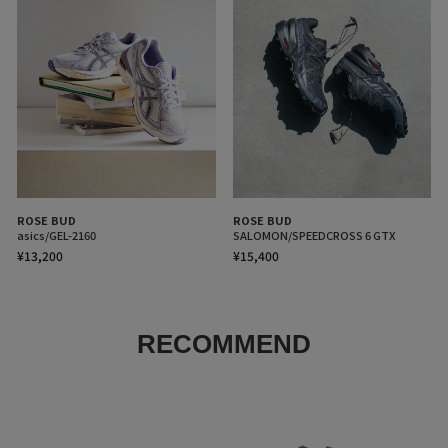
ROSE BUD
ROSE BUD
asics/GEL-2160
SALOMON/SPEEDCROSS 6 GTX
¥13,200
¥15,400
RECOMMEND