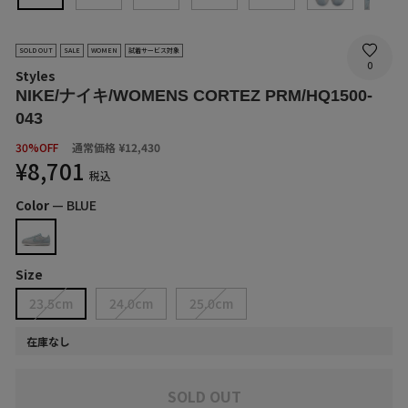
SOLD OUT
SALE
WOMEN
試着サービス対象
0
Styles
NIKE/ナイキ/WOMENS CORTEZ PRM/HQ1500-
043
SALE
30%OFF
通常価格
¥12,430
PRICE
¥8,701
税込
Color
—
BLUE
Size
23.5cm
24.0cm
25.0cm
在庫なし
SOLD OUT