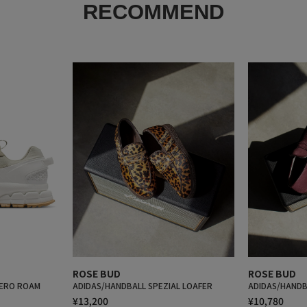
RECOMMEND
ROSE BUD
ROSE BUD
ERO ROAM
ADIDAS/HANDBALL SPEZIAL LOAFER
ADIDAS/HANDB
¥13,200
¥10,780