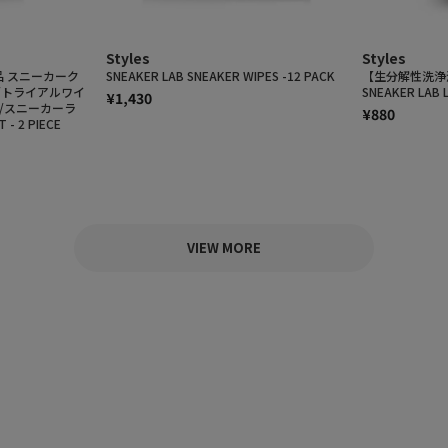
Styles
Styles
 スニーカーク
SNEAKER LAB SNEAKER WIPES -12 PACK
【生分解性洗浄
/トライアルワイ
SNEAKER LAB 
¥1,430
AB/スニーカーラ
¥880
 - 2 PIECE
VIEW MORE