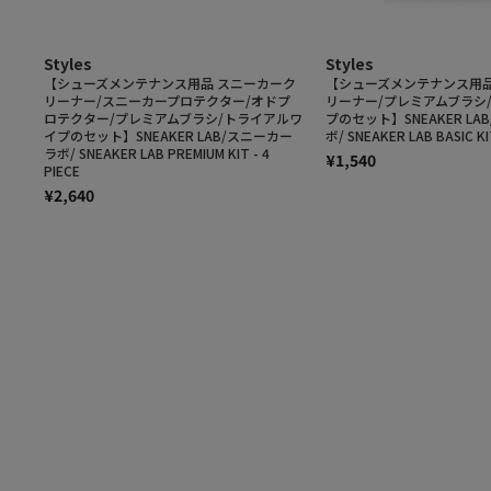
Styles
Styles
【シューズメンテナンス用品 スニーカーク
【シューズメンテナンス用品
リーナー/スニーカープロテクター/オドプ
リーナー/プレミアムブラシ
ロテクター/プレミアムブラシ/トライアルワ
プのセット】SNEAKER L
イプのセット】SNEAKER LAB/スニーカー
ボ/ SNEAKER LAB BASIC KIT
ラボ/ SNEAKER LAB PREMIUM KIT - 4
¥1,540
PIECE
¥2,640