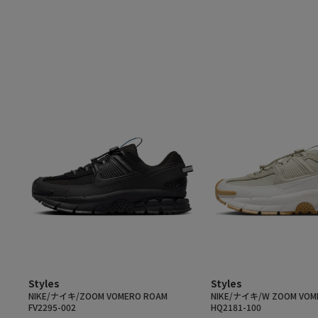
Styles
Styles
NIKE/ナイキ/ZOOM VOMERO ROAM
NIKE/ナイキ/W ZOOM VOM
FV2295-002
HQ2181-100