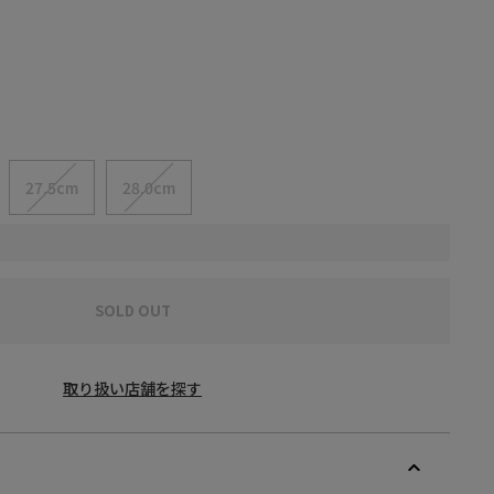
27.5cm
28.0cm
SOLD OUT
取り扱い店舗を探す