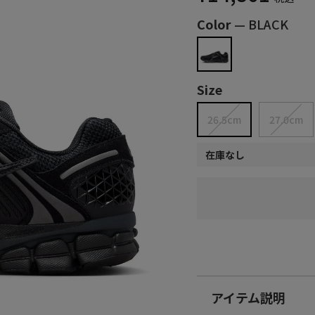
Color
—
BLACK
Size
26.5cm
27.0cm
在庫なし
アイテム説明