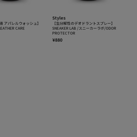
Styles
液 アパレルウォッシュ】
【生分解性のデオドラントスプレー】
LEATHER CARE
SNEAKER LAB /スニーカーラボ/ODOR
PROTECTOR
¥880