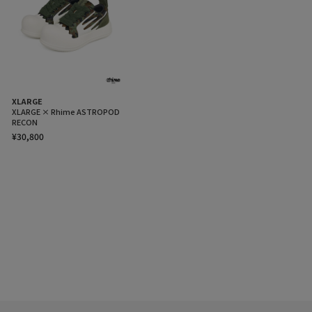
XLARGE
XLARGE × Rhime ASTROPOD
RECON
¥30,800