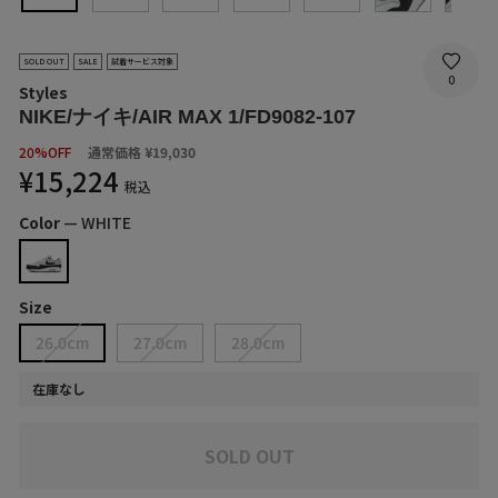
SOLD OUT
SALE
試着サービス対象
0
Styles
NIKE/ナイキ/AIR MAX 1/FD9082-107
SALE
20%OFF
通常価格
¥19,030
PRICE
¥15,224
税込
Color
—
WHITE
Size
26.0cm
27.0cm
28.0cm
在庫なし
SOLD OUT