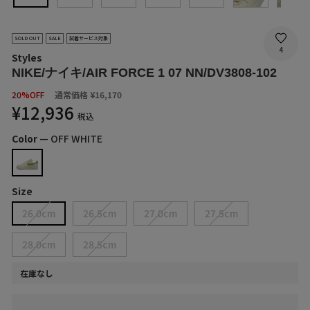
SOLD OUT
SALE
試着サービス対象
4
Styles
NIKE/ナイキ/AIR FORCE 1 07 NN/DV3808-102
SALE
20%OFF
通常価格
¥16,170
PRICE
¥12,936
税込
Color
—
OFF WHITE
Size
26.0cm
26.5cm
27.0cm
27.5cm
28.0cm
28.5cm
在庫なし