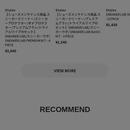
Styles
Styles
Styles
【シューズメンテナンス用品 ス
【シューズメンテナンス用品 ス
SNEAKER LAB S
ニーカークリーナー/スニーカ
ニーカークリーナー/プレミア
-12 PACK
ープロテクター/オドプロテク
ムブラシ/トライアルワイプの
¥1,430
ター/プレミアムブラシ/トライ
セット】SNEAKER LAB/スニー
アルワイプのセット】
カーラボ/ SNEAKER LAB BASIC
SNEAKER LAB/スニーカーラボ/
KIT - 2 PIECE
SNEAKER LAB PREMIUM KIT - 4
¥1,540
PIECE
¥2,640
VIEW MORE
RECOMMEND