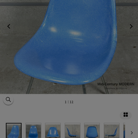
1
｜12