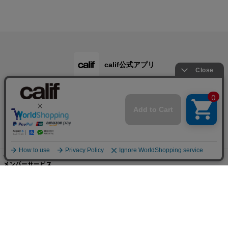
calif公式アプリ
ご利用ガイド
メンバーサービス
会社概要・規約
店舗検索・採用情報
© B's INTERNATIONAL All Rights Reserved.