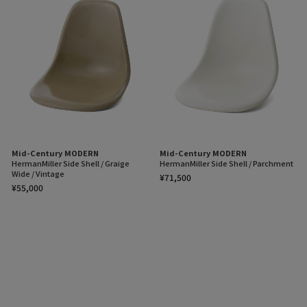
Mid-Century MODERN
Mid-Century MODERN
HermanMiller Side Shell / Graige
HermanMiller Side Shell / Parchment
Wide / Vintage
¥71,500
¥55,000