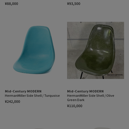
¥88,000
¥93,500
Mid-Century MODERN
Mid-Century MODERN
HermanMiller Side Shell / Turquoise
HermanMiller Side Shell / Olive
Green Dark
¥242,000
¥110,000