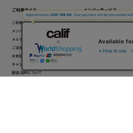
ご利用ガイド
メンバーサービス
ご利用ガイド TOP
ログイン
メンバー登録について
新規メンバー登録
メルマガについて
メンバーステータスについて
ご注文について
店舗受注について
お支払いについて
TRY ON SERVICEについて
キャンセル/返品/交換について
配送/送料について
ご利用環境について
アプリについて
comveyシェアバッグについて
お問い合わせ