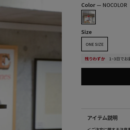
価
Color
—
NOCOLOR
格
Size
ONE SIZE
残りわずか
1~3日でお
アイテム説明
＜ご注文に関する注意