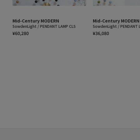
Mid-Century MODERN
Mid-Century MODERN
SowdenLight / PENDANT LAMP CL5
SowdenLight / PENDANT 
¥60,280
¥36,080