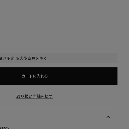
届け予定 ※大型家具を除く
カートに入れる
取り扱い店舗を探す
事項＞