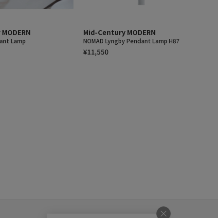
y MODERN
Mid-Century MODERN
dant Lamp
NOMAD Lyngby Pendant Lamp H87
¥11,550