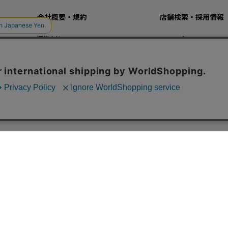
会社概要・規約
店舗検索・採用情報
運営会社
ショップリスト
プライバシーポリシー
採用情報
ご利用規約
特定商法取引法に基づく表記
© B's INTERNATIONAL All Rights Reserved.