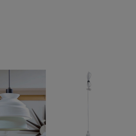
射や角度により、実物と色味が異なる場合がございます。
実物は若干異なる場合もございますので、予めご了承くださ
、商品単体の画像をご参照ください。
ルとなります。実際の商品と色味、仕様、加工、サイズ、素材
ございます。
品につきましては、生産の都合上、お届け時期が前後する場合