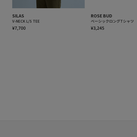
SILAS
ROSE BUD
V-NECK L/S TEE
ベーシックロングTシャツ
¥7,700
¥3,245