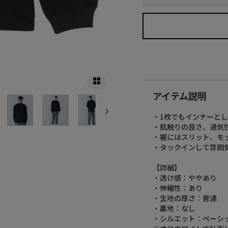
アイテム説明
・1枚でもインナーと
・肌触りの良さ、通気
・裾にはスリット、モッ
・タックインして雰囲
【詳細】
・透け感：ややあり
・伸縮性：あり
・生地の厚さ：普通
・裏地：なし
・シルエット：ベーシ