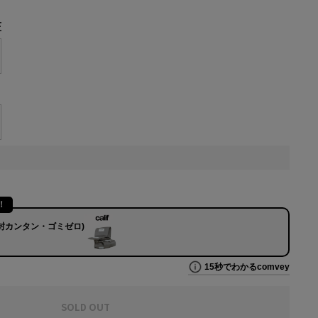
E
SOLD OUT