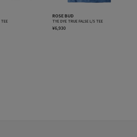
ROSE BUD
S TEE
TYE DYE TRUE FALSE L/S TEE
¥6,930