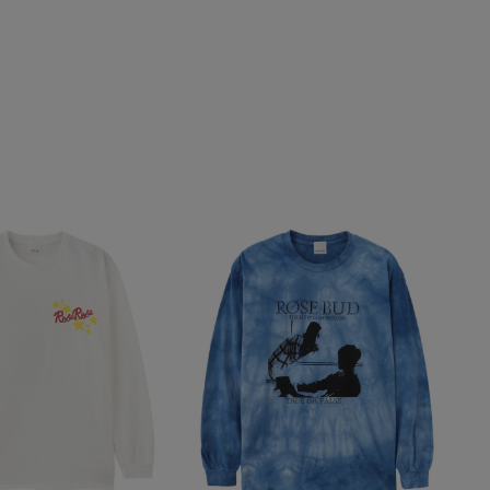
M
L
XL