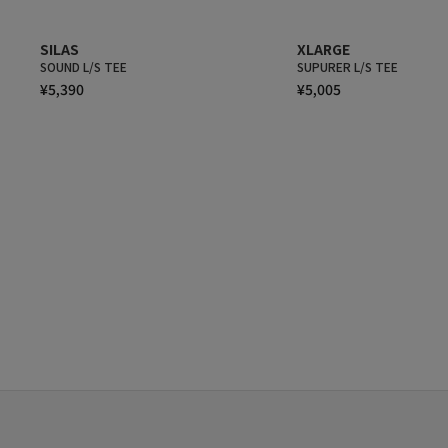
SILAS
XLARGE
SOUND L/S TEE
SUPURER L/S TEE
¥5,390
¥5,005