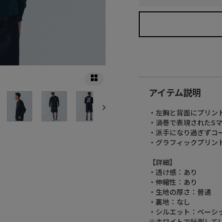
アイテム説明
・左胸と背面にプリン
・渦巻で表現されたS
・派手になり過ぎずコ
・グラフィックプリン
【詳細】
・透け感：あり
・伸縮性：あり
・生地の厚さ：普通
・裏地：なし
・シルエット：ベーシ
※ホワイトで計測して