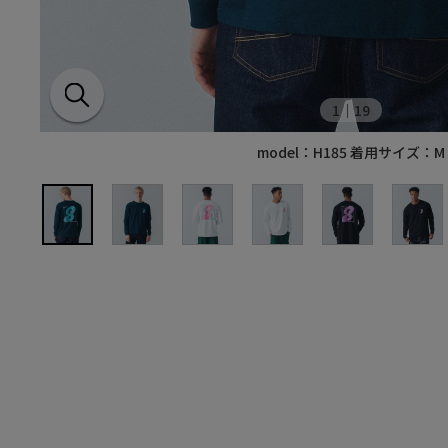
1
｜19
model：H185 着用サイズ：M