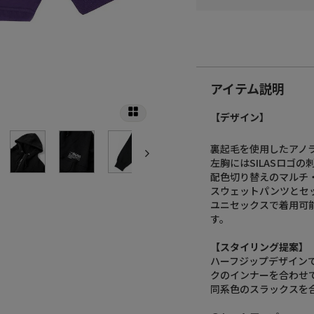
アイテム説明
【デザイン】
裏起毛を使用したアノ
左胸にはSILASロゴの
配色切り替えのマルチ
スウェットパンツとセ
ユニセックスで着用可
す。
【スタイリング提案】
ハーフジップデザイン
クのインナーを合わせ
同系色のスラックスを