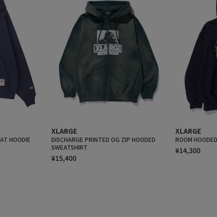
XLARGE
XLARGE
AT HOODIE
DISCHARGE PRINTED OG ZIP HOODED
ROOM HOODED
SWEATSHIRT
¥14,300
¥15,400