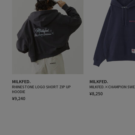
MILKFED.
MILKFED.
RHINESTONE LOGO SHORT ZIP UP
MILKFED.×CHAMPION SWE
HOODIE
¥8,250
¥9,240