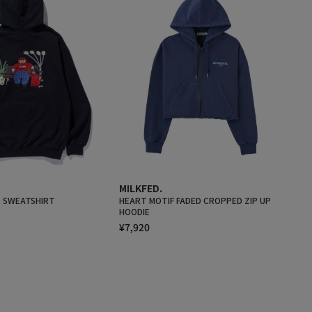
MILKFED.
 SWEATSHIRT
HEART MOTIF FADED CROPPED ZIP UP
HOODIE
¥7,920