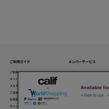
ご利用ガイド
メンバーサービス
ご利用ガイド TOP
ログイン
メンバー登録について
新規メンバー登録
メルマガについて
メンバーステータスについて
ご注文について
店舗受注について
お支払いについて
TRY ON SERVICEについて
キャンセル/返品/交換について