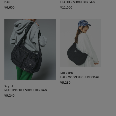
BAG
LEATHER SHOULDER BAG
¥6,600
¥11,000
MILKFED.
HALF MOON SHOULDER BAG
¥5,280
X-girl
MULTI POCKET SHOULDER BAG
¥9,240