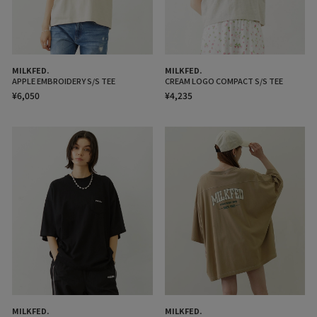
MILKFED.
MILKFED.
APPLE EMBROIDERY S/S TEE
CREAM LOGO COMPACT S/S TEE
¥6,050
¥4,235
MILKFED.
MILKFED.