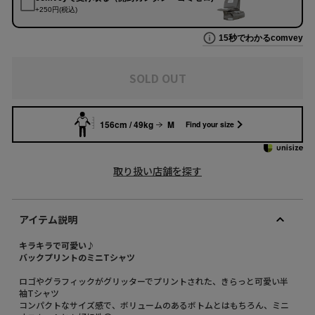
SOLD OUT
156cm / 49kg
M
Find your size
取り扱い店舗を探す
アイテム説明
キラキラで可愛い♪
バックプリントのミニTシャツ
ロゴやグラフィックがグリッターでプリントされた、きらっと可愛い半
袖Tシャツ
コンパクトなサイズ感で、ボリュームのあるボトムとはもちろん、ミニ