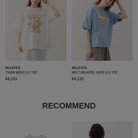
MILKFED.
MILKFED.
TIGER WIDE S/S TEE
MELT MILKFED. WIDE S/S TEE
¥4,235
¥4,235
RECOMMEND