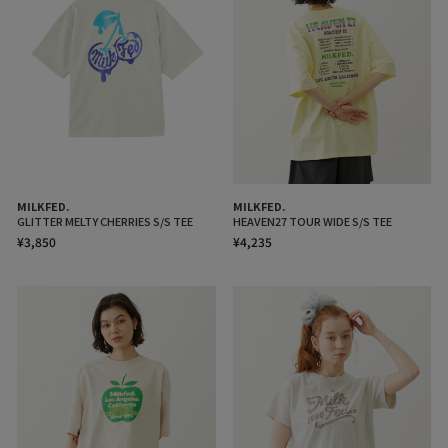
MILKFED.
MILKFED.
GLITTER MELTY CHERRIES S/S TEE
HEAVEN27 TOUR WIDE S/S TEE
¥3,850
¥4,235