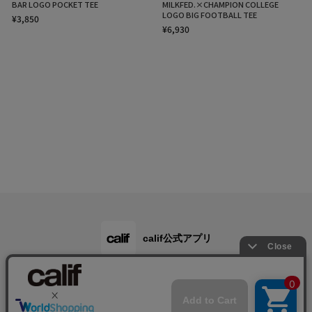
BAR LOGO POCKET TEE
MILKFED.×CHAMPION COLLEGE
LOGO BIG FOOTBALL TEE
¥3,850
¥6,930
calif公式アプリ