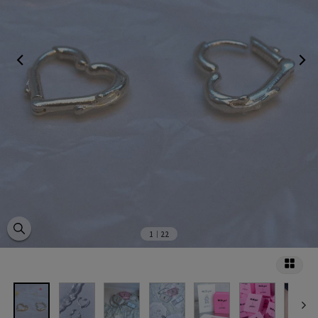
1
｜22