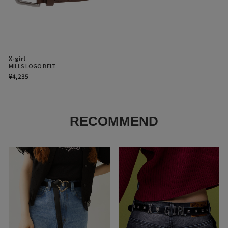
X-girl
MILLS LOGO BELT
¥4,235
RECOMMEND