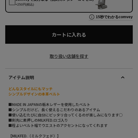
カートに入れる
取り扱い店舗を探す
アイテム説明
どんなスタイルにもマッチ
シンプルデザインの本革ベルト
■MADE IN JAPANの栃木レザーを使用したベルト
■シンプルだけど、長く使えるこだわりのあるアイテム
■使い込むたびに自分にピッタリ合ってくるのが楽しみになります○
■剣先に素押しのMILKFED.ロゴ入り
■程よいベルト幅でウエストのアクセントになってくれます
【MILKFED.（ミルクフェド）】