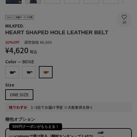
SALE
試着サービス対象
10
MILKFED.
HEART SHAPED HOLE LEATHER BELT
SALE
30%OFF
通常価格
¥6,600
PRICE
¥4,620
税込
Color
—
BEIGE
Size
ONE SIZE
残りわずか
1~3日でお届け予定 ※大型家具を除く