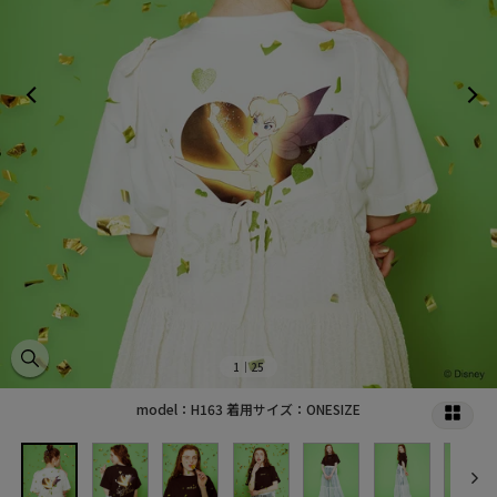
1
｜25
model：H163 着用サイズ：ONESIZE