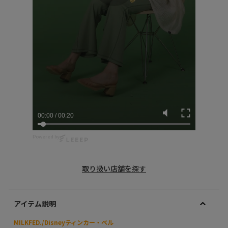
00:01
/
00:20
Powered by
取り扱い店舗を探す
アイテム説明
MILKFED./Disneyティンカー・ベル