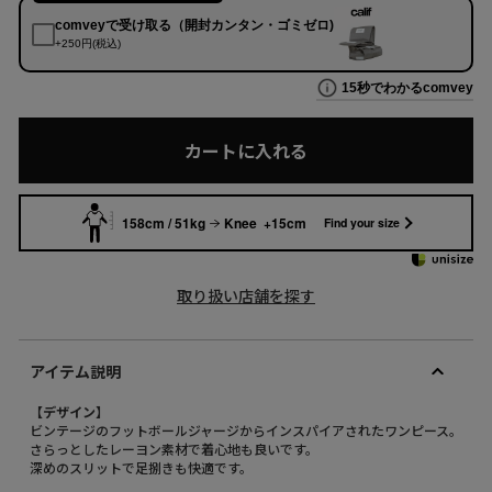
カートに入れる
158cm / 51kg
Knee +15cm
Find your size
取り扱い店舗を探す
アイテム説明
【デザイン】
ビンテージのフットボールジャージからインスパイアされたワンピース。
さらっとしたレーヨン素材で着心地も良いです。
深めのスリットで足捌きも快適です。