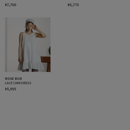
¥7,700
¥5,775
ROSE BUD
LACE CAMI DRESS
¥5,995