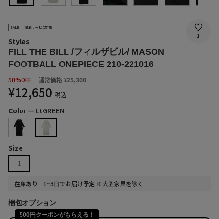
SALE
試着サービス対象
1
Styles
FILL THE BILL /フィルザビル/ MASON
FOOTBALL ONEPIECE 210-221016
SALE
50%OFF
通常価格
¥25,300
PRICE
¥12,650
税込
Color
—
LtGREEN
Size
1
在庫あり
1~3日でお届け予定 ※大型家具を除く