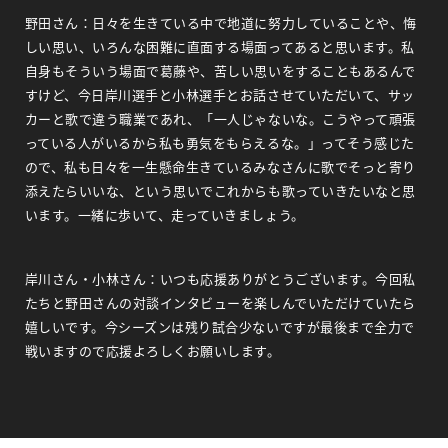
野田さん：日々を生きている中で地道に努力していることや、悔
しい思い、いろんな困難に直面する場面ってあると思います。私
自身もそういう場面で葛藤や、苦しい思いをすることもあるんで
すけど、今日岸川選手と小林選手とお話させていただいて、サッ
カーと歌で違う職業であれ、「一人じゃないな。こうやって頑張
っている人がいるから私も勇気をもらえるな。」ってそう感じた
ので、私も日々を一生懸命生きているみなさんに歌でそっと寄り
添えたらいいな、という思いでこれからも歌っていきたいなと思
います。一緒に歩いて、走っていきましょう。
岸川さん・小林さん：いつも応援ありがとうございます。今回私
たちと野田さんの対談インタビューを楽しんでいただけていたら
嬉しいです。今シーズンは残り試合少ないですが最後まで全力で
戦いますので応援よろしくお願いします。