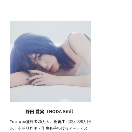
野田 愛実（NODA Emi）
YouTube登録者26万人、総再生回数8,000万回
以上を誇り作詞・作曲も手掛けるアーティス