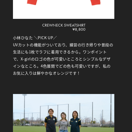
CREWNECK SWEATSHIRT
¥8,800
小林ひなた ＼PICK UP／
UVカットの機能がついており、練習の行き帰りや普段の
生活にも1枚でラフに着用できるから。ワンポイント
で、X-girlのロゴの色が可愛いところとシンプルなデザ
インなところ。4色展開でどの色も可愛いですが、私の
お気に入りは鮮やかなオレンジです！