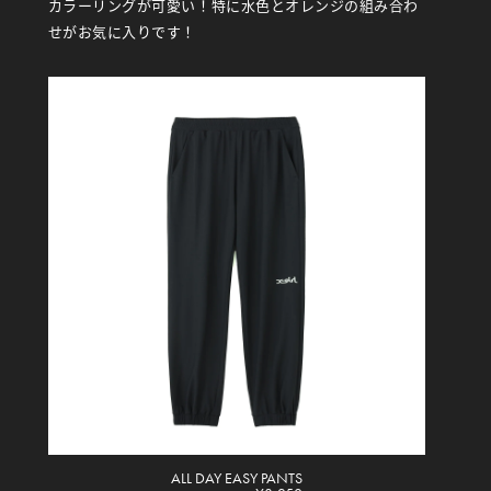
カラーリングが可愛い！特に水色とオレンジの組み合わ
せがお気に入りです！
ALL DAY EASY PANTS