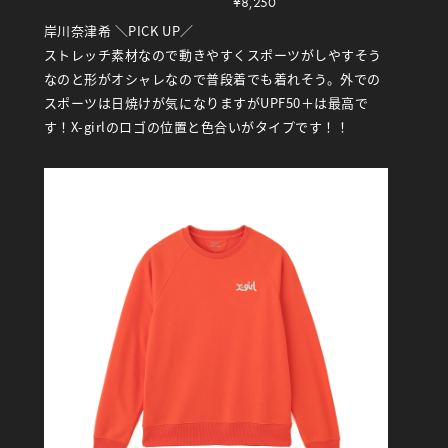
¥8,250
岸川奈津希 ＼PICK UP／
ストレッチ素材なので動きやすくスポーツがしやすそう
なのと形がオシャレなので普段着でも着れそう。外での
スポーツは日焼けが気になりますがUPF50＋は最高で
す！X-girlのロゴの位置と色合いがタイプです！！