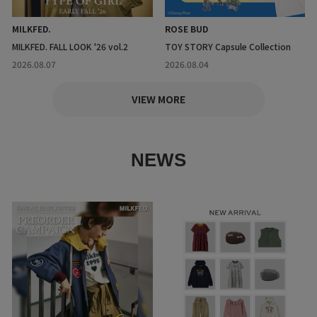
MILKFED.
ROSE BUD
MILKFED. FALL LOOK '26 vol.2
TOY STORY Capsule Collection
2026.08.07
2026.08.04
VIEW MORE
NEWS